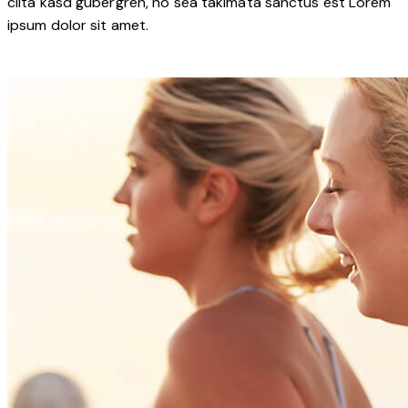
clita kasd gubergren, no sea takimata sanctus est Lorem
ipsum dolor sit amet.