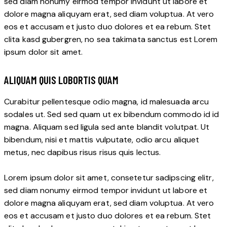
sed diam nonumy eirmod tempor invidunt ut labore et
dolore magna aliquyam erat, sed diam voluptua. At vero
eos et accusam et justo duo dolores et ea rebum. Stet
clita kasd gubergren, no sea takimata sanctus est Lorem
ipsum dolor sit amet.
ALIQUAM QUIS LOBORTIS QUAM
Curabitur pellentesque odio magna, id malesuada arcu
sodales ut. Sed sed quam ut ex bibendum commodo id id
magna. Aliquam sed ligula sed ante blandit volutpat. Ut
bibendum, nisi et mattis vulputate, odio arcu aliquet
metus, nec dapibus risus risus quis lectus.
Lorem ipsum dolor sit amet, consetetur sadipscing elitr,
sed diam nonumy eirmod tempor invidunt ut labore et
dolore magna aliquyam erat, sed diam voluptua. At vero
eos et accusam et justo duo dolores et ea rebum. Stet