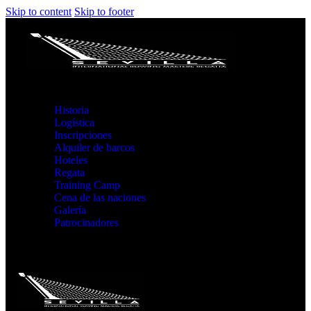
Skip to content
Skip to footer
Historia
Logística
Inscripciones
Alquiler de barcos
Hoteles
Regata
Training Camp
Cena de las naciones
Galería
Patrocinadores