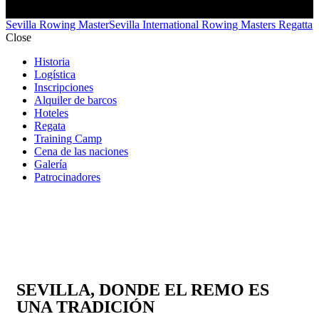
Sevilla Rowing Master
Sevilla International Rowing Masters Regatta
Close
Historia
Logística
Inscripciones
Alquiler de barcos
Hoteles
Regata
Training Camp
Cena de las naciones
Galería
Patrocinadores
SEVILLA, DONDE EL REMO ES
UNA TRADICIÓN