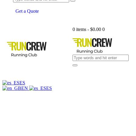
Get a Quote
0 items
-
$0.00
0
ES
EN
ES