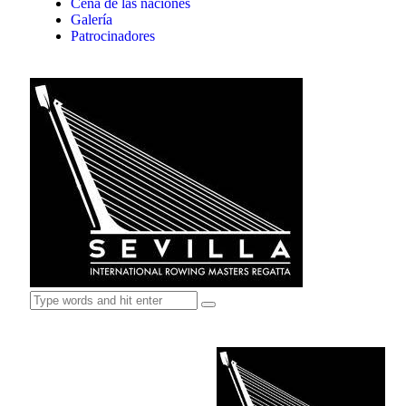
Cena de las naciones
Galería
Patrocinadores