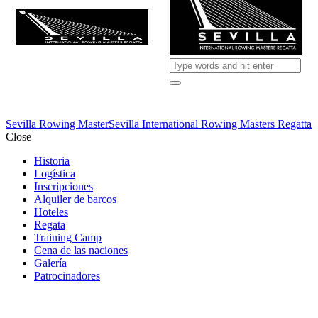
Sevilla Rowing Master
Sevilla International Rowing Masters Regatta
Close
Historia
Logística
Inscripciones
Alquiler de barcos
Hoteles
Regata
Training Camp
Cena de las naciones
Galería
Patrocinadores