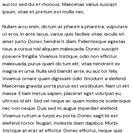
auctor sed dui et rhoncus. Maecenas varius suscipit
ipsum, vitae et pretium est mollis nec.
Nullam arcu enim, dictum at pharetra pharetra, vulputate
ut eros. In ante lacus, varius quis facilisis vitae, iaculis sit
amet justo. Donec hendrerit diam. Pellentesque egestas
risus a cursus nisl aliquam malesuada. Donec suscipit
posuere fringilla. Vivamus tristique, odio non efficitur
malesuada, purus quam dictum elit, vitae hendrerit ex
magna et urna. Nulla sed blandit ante, eu auctor felis.
Vivamus ornare quam dignissim odio tincidunt a eleifend.
Maecenas gravida porta purus est vestibulum. Nam ut elit
massa. Etiam metus sapien, placerat eget volutpat eu,
ultrices id elit. Sed vel neque ac quam molestie scelerisque
nec non neque. Duis sed mi augue imperdiet eleifend.
Vivamus rutrum a turpis eu porta. Donec sagittis est
eleifend tortor feugiat, molestie diam dapibus. Morbi
tristique at erat at efficitur. Donec efficitur, neque quis