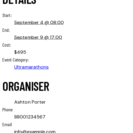
Start:
September 4 @ 08:00
End:
September 9 @ 17:00
Cost:
$495
Event Category:
Ultramarathons
ORGANISER
Ashton Porter
Phone
88001234567
Email
info@example.com